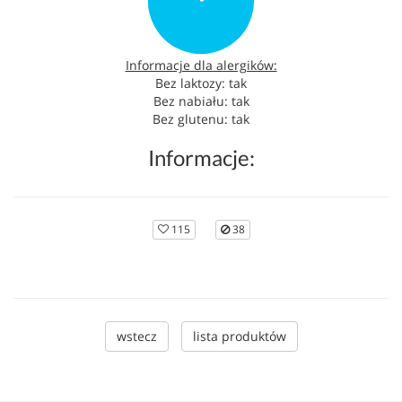
Informacje dla alergików:
Bez laktozy: tak
Bez nabiału: tak
Bez glutenu: tak
Informacje:
115
38
wstecz
lista produktów