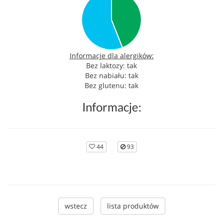
Informacje dla alergików:
Bez laktozy: tak
Bez nabiału: tak
Bez glutenu: tak
Informacje:
44
93
wstecz
lista produktów