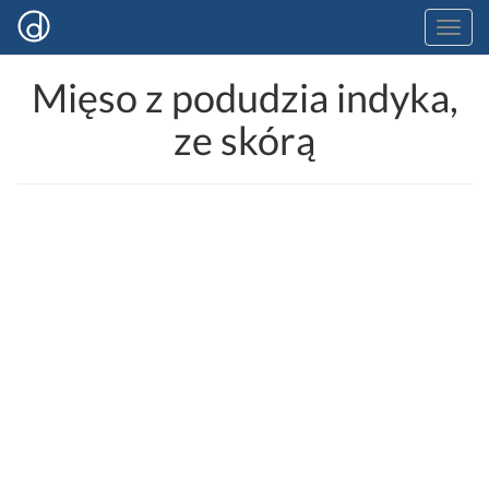
Mięso z podudzia indyka,
ze skórą