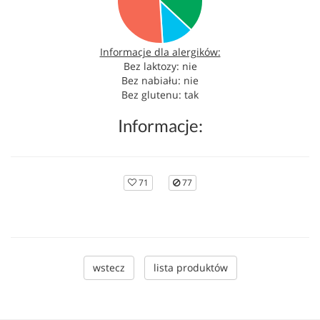
Informacje dla alergików:
Bez laktozy: nie
Bez nabiału: nie
Bez glutenu: tak
Informacje:
71
77
wstecz
lista produktów