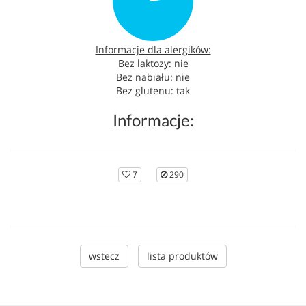
Informacje dla alergików:
Bez laktozy: nie
Bez nabiału: nie
Bez glutenu: tak
Informacje:
7
290
wstecz
lista produktów