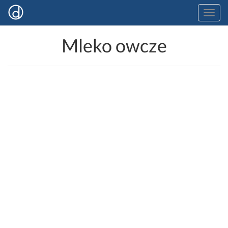
Mleko owcze