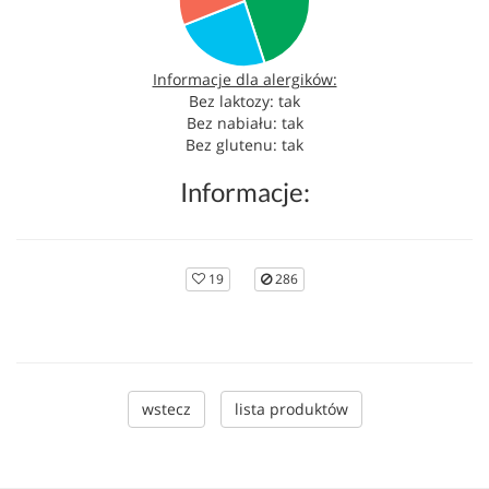
Informacje dla alergików:
Bez laktozy: tak
Bez nabiału: tak
Bez glutenu: tak
Informacje:
19
286
wstecz
lista produktów