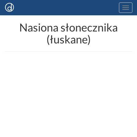
Nasiona słonecznika
(łuskane)