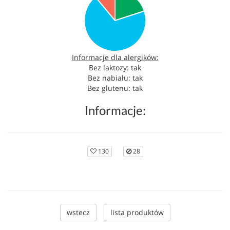
Informacje dla alergików:
Bez laktozy: tak
Bez nabiału: tak
Bez glutenu: tak
Informacje:
130
28
wstecz
lista produktów