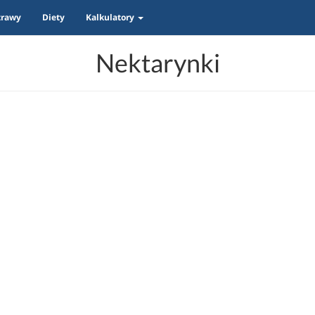
trawy
Diety
Kalkulatory
Nektarynki