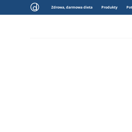
Zdrowa, darmowa dieta
Produkty
Po