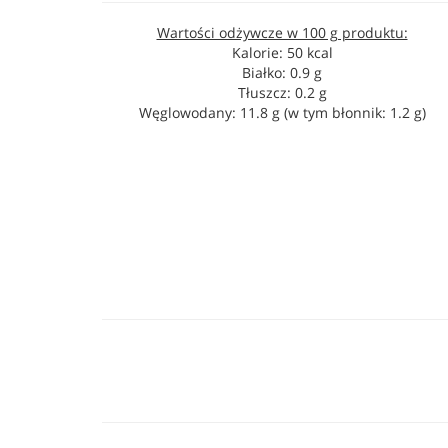
Wartości odżywcze w 100 g produktu:
Kalorie: 50 kcal
Białko: 0.9 g
Tłuszcz: 0.2 g
Węglowodany: 11.8 g (w tym błonnik: 1.2 g)