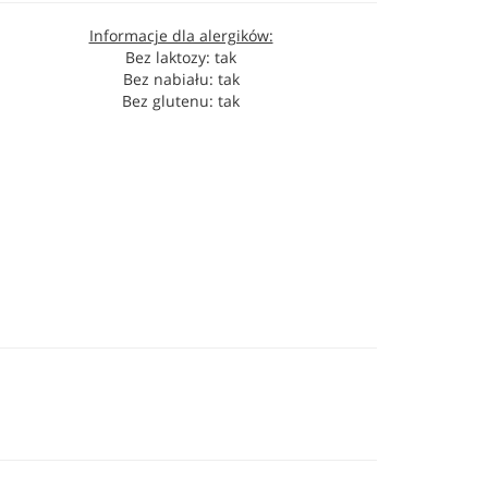
Informacje dla alergików:
Bez laktozy: tak
Bez nabiału: tak
Bez glutenu: tak