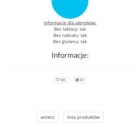
Informacje dla alergików:
Bez laktozy: tak
Bez nabiału: tak
Bez glutenu: tak
Informacje:
69
37
wstecz
lista produktów