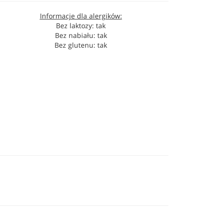
Informacje dla alergików:
Bez laktozy: tak
Bez nabiału: tak
Bez glutenu: tak