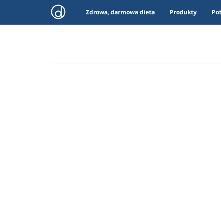
Zdrowa, darmowa dieta
Produkty
Po