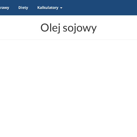
trawy
Diety
Kalkulatory
Olej sojowy