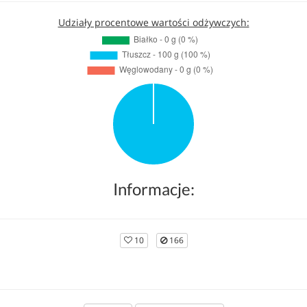
Udziały procentowe wartości odżywczych:
Informacje:
10
166