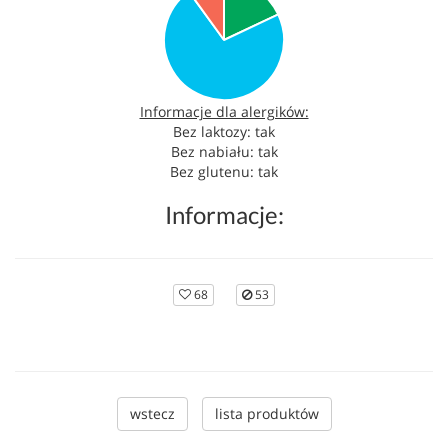
Informacje dla alergików:
Bez laktozy: tak
Bez nabiału: tak
Bez glutenu: tak
Informacje:
68
53
wstecz
lista produktów