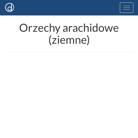
Orzechy arachidowe
(ziemne)