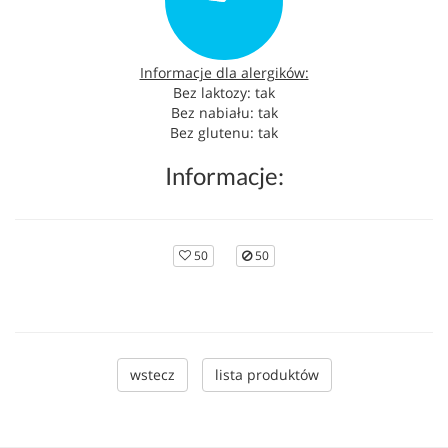
Informacje dla alergików:
Bez laktozy: tak
Bez nabiału: tak
Bez glutenu: tak
Informacje:
50
50
wstecz
lista produktów