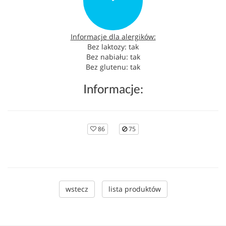
Informacje dla alergików:
Bez laktozy: tak
Bez nabiału: tak
Bez glutenu: tak
Informacje:
86
75
wstecz
lista produktów