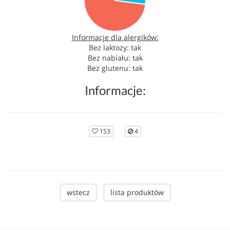
Informacje dla alergików:
Bez laktozy: tak
Bez nabiału: tak
Bez glutenu: tak
Informacje:
153
4
wstecz
lista produktów