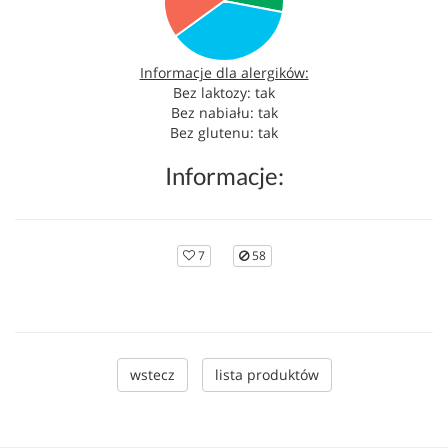
Informacje dla alergików:
Bez laktozy: tak
Bez nabiału: tak
Bez glutenu: tak
Informacje:
7
58
wstecz
lista produktów