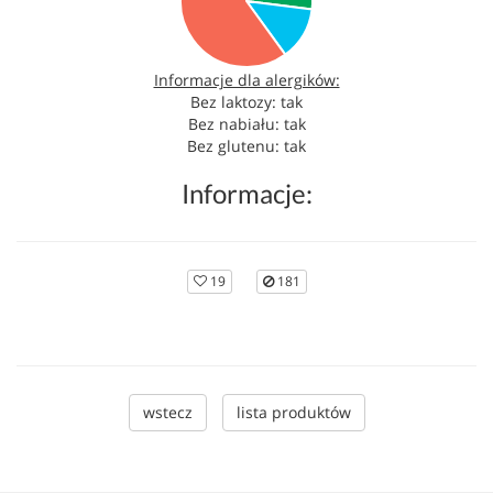
Informacje dla alergików:
Bez laktozy: tak
Bez nabiału: tak
Bez glutenu: tak
Informacje:
19
181
wstecz
lista produktów