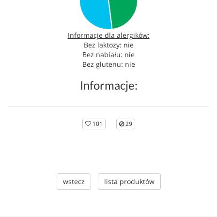
Informacje dla alergików:
Bez laktozy: nie
Bez nabiału: nie
Bez glutenu: nie
Informacje:
101
29
wstecz
lista produktów