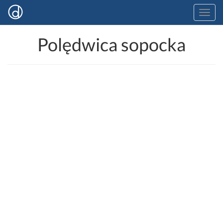
Polędwica sopocka