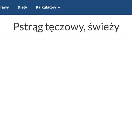
trawy
Diety
Kalkulatory
Pstrąg tęczowy, świeży