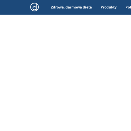
Zdrowa, darmowa dieta
Produkty
Po