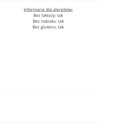
Informacje dla alergików:
Bez laktozy: tak
Bez nabiału: tak
Bez glutenu: tak