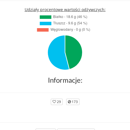
Udziały procentowe wartości odżywczych:
Informacje:
29
173