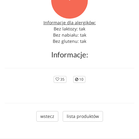
Informacje dla alergików:
Bez laktozy: tak
Bez nabiału: tak
Bez glutenu: tak
Informacje:
35
10
wstecz
lista produktów