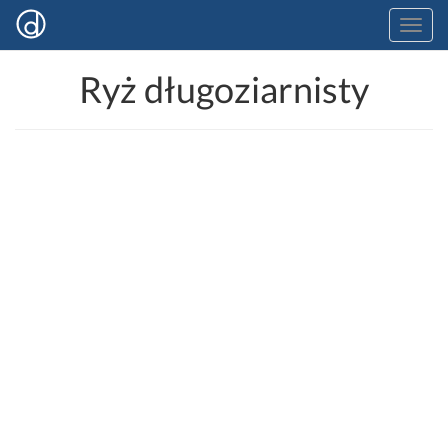
Ryż długoziarnisty