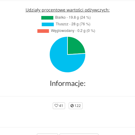
Udziały procentowe wartości odżywczych:
Informacje:
41
122