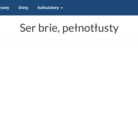
trawy
Diety
Kalkulatory
Ser brie, pełnotłusty