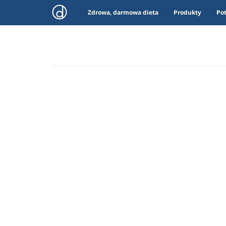
Zdrowa, darmowa dieta
Produkty
Po