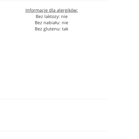
Informacje dla alergików:
Bez laktozy: nie
Bez nabiału: nie
Bez glutenu: tak