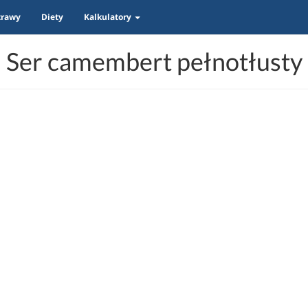
trawy
Diety
Kalkulatory
Ser camembert pełnotłusty