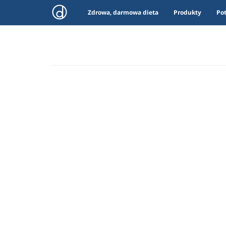
Zdrowa, darmowa dieta
Produkty
Po