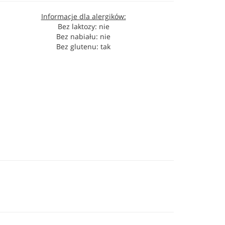
Informacje dla alergików:
Bez laktozy: nie
Bez nabiału: nie
Bez glutenu: tak