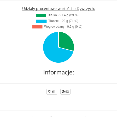
Udziały procentowe wartości odżywczych:
Informacje:
61
93