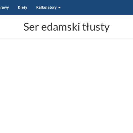
trawy
Diety
Kalkulatory
Ser edamski tłusty