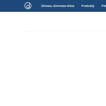
Zdrowa, darmowa dieta
Produkty
Po