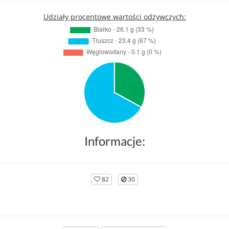
Udziały procentowe wartości odżywczych:
Informacje:
82
30