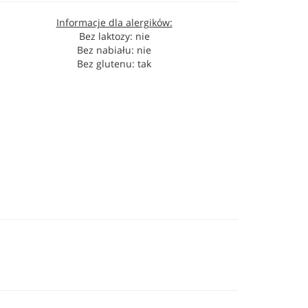
Informacje dla alergików:
Bez laktozy: nie
Bez nabiału: nie
Bez glutenu: tak