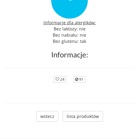
Informacje dla alergików:
Bez laktozy: nie
Bez nabiału: nie
Bez glutenu: tak
Informacje:
24
91
wstecz
lista produktów