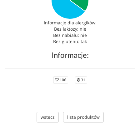
Informacje dla alergików:
Bez laktozy: nie
Bez nabiału: nie
Bez glutenu: tak
Informacje:
106
31
wstecz
lista produktów