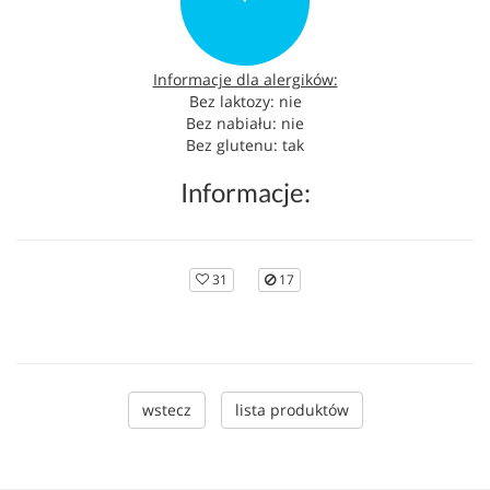
Informacje dla alergików:
Bez laktozy: nie
Bez nabiału: nie
Bez glutenu: tak
Informacje:
31
17
wstecz
lista produktów