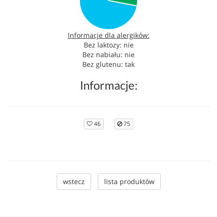
Informacje dla alergików:
Bez laktozy: nie
Bez nabiału: nie
Bez glutenu: tak
Informacje:
46
75
wstecz
lista produktów