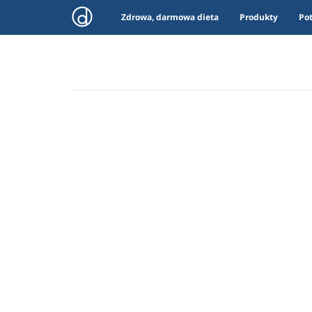
Zdrowa, darmowa dieta
Produkty
Po