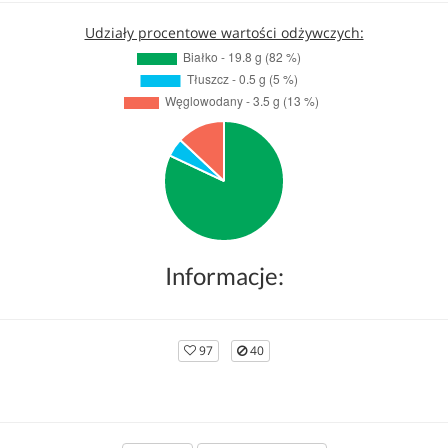
Udziały procentowe wartości odżywczych:
Informacje:
97
40