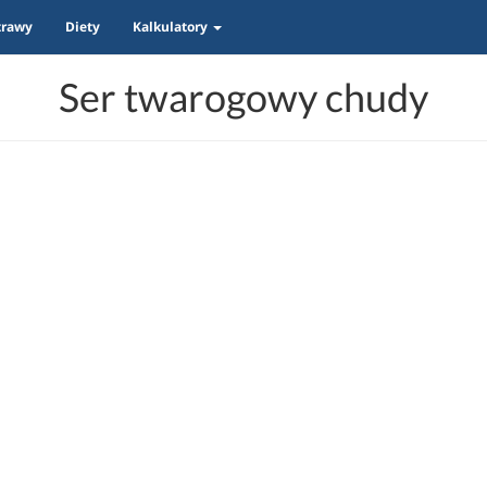
trawy
Diety
Kalkulatory
Ser twarogowy chudy