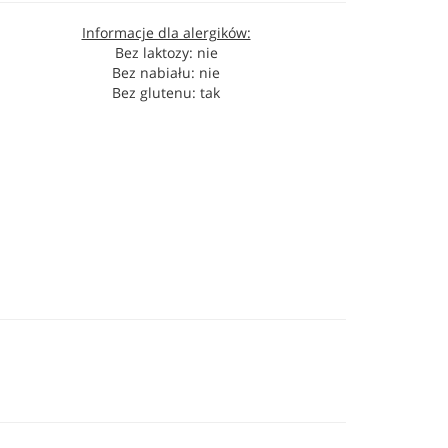
Informacje dla alergików:
Bez laktozy: nie
Bez nabiału: nie
Bez glutenu: tak