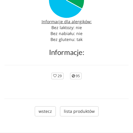
Informacje dla alergików:
Bez laktozy: nie
Bez nabiału: nie
Bez glutenu: tak
Informacje:
29
95
wstecz
lista produktów