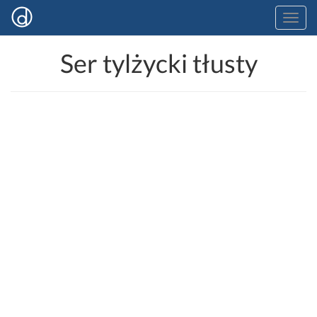
Ser tylżycki tłusty