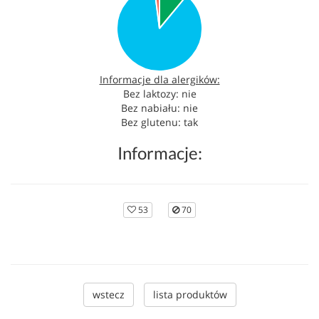
Informacje dla alergików:
Bez laktozy: nie
Bez nabiału: nie
Bez glutenu: tak
Informacje:
53
70
wstecz
lista produktów