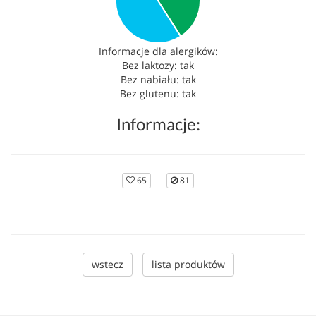
Informacje dla alergików:
Bez laktozy: tak
Bez nabiału: tak
Bez glutenu: tak
Informacje:
65
81
wstecz
lista produktów