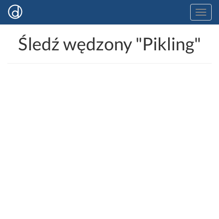
Śledź wędzony "Pikling"