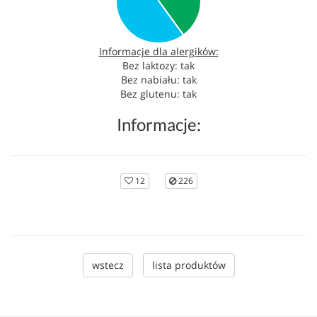
Informacje dla alergików:
Bez laktozy: tak
Bez nabiału: tak
Bez glutenu: tak
Informacje:
12
226
wstecz
lista produktów