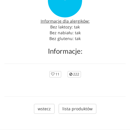
Informacje dla alergików:
Bez laktozy: tak
Bez nabiału: tak
Bez glutenu: tak
Informacje:
11
222
wstecz
lista produktów