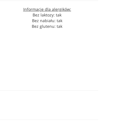
Informacje dla alergików:
Bez laktozy: tak
Bez nabiału: tak
Bez glutenu: tak