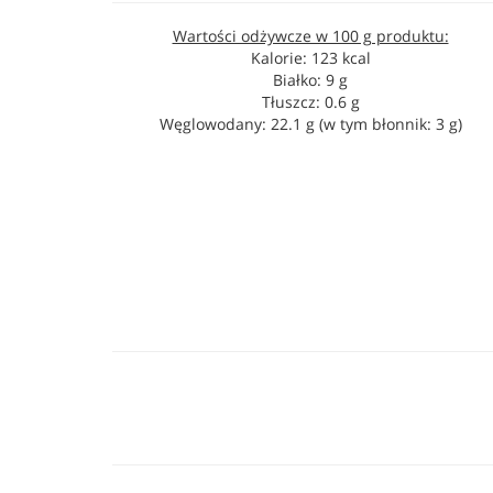
Wartości odżywcze w 100 g produktu:
Kalorie: 123 kcal
Białko: 9 g
Tłuszcz: 0.6 g
Węglowodany: 22.1 g (w tym błonnik: 3 g)