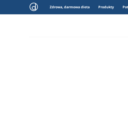
Zdrowa, darmowa dieta
Produkty
Po