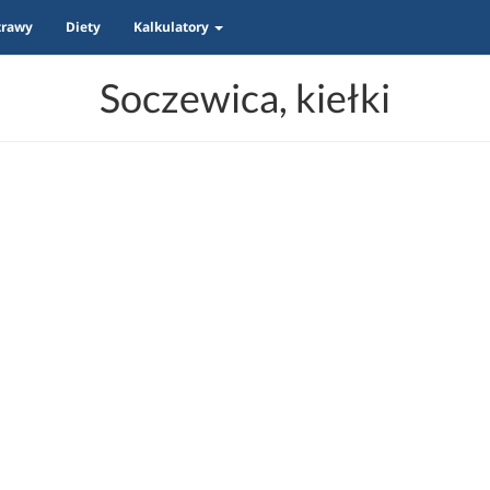
trawy
Diety
Kalkulatory
Soczewica, kiełki