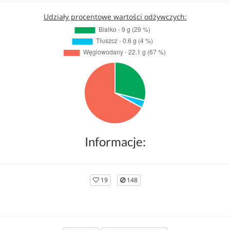
Udziały procentowe wartości odżywczych:
Informacje:
19
148