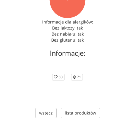
Informacje dla alergików:
Bez laktozy: tak
Bez nabiału: tak
Bez glutenu: tak
Informacje:
50
71
wstecz
lista produktów