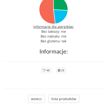
Informacje dla alergików:
Bez laktozy: nie
Bez nabiału: nie
Bez glutenu: tak
Informacje:
48
29
wstecz
lista produktów