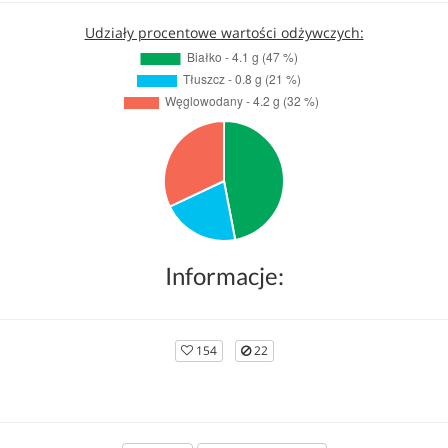
Udziały procentowe wartości odżywczych:
Informacje:
154
22