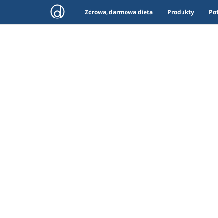
Zdrowa, darmowa dieta
Produkty
Po