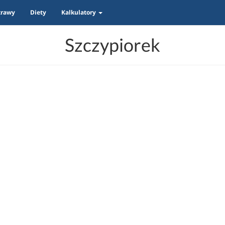
trawy
Diety
Kalkulatory
Szczypiorek