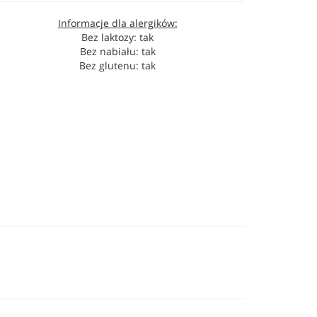
Informacje dla alergików:
Bez laktozy: tak
Bez nabiału: tak
Bez glutenu: tak