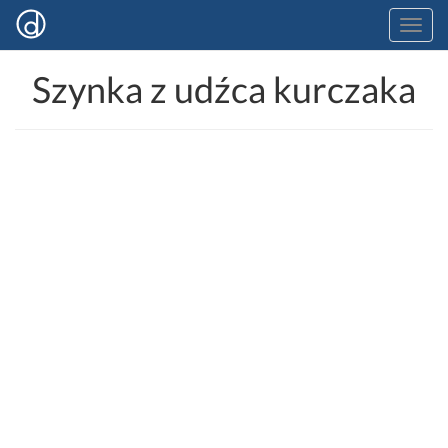
Szynka z udźca kurczaka