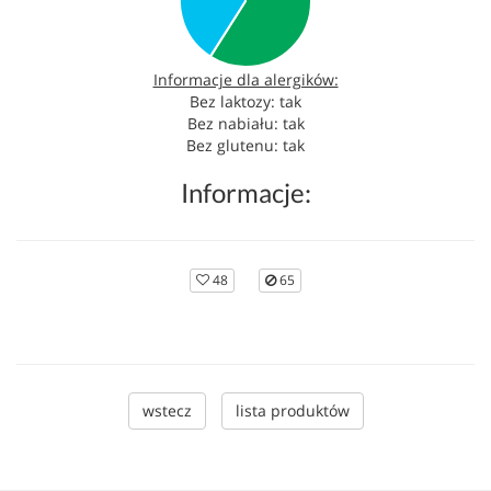
Informacje dla alergików:
Bez laktozy: tak
Bez nabiału: tak
Bez glutenu: tak
Informacje:
48
65
wstecz
lista produktów