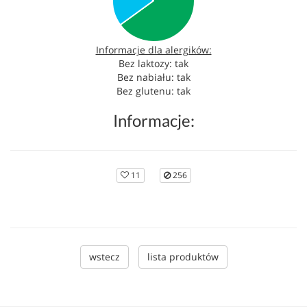
Informacje dla alergików:
Bez laktozy: tak
Bez nabiału: tak
Bez glutenu: tak
Informacje:
11
256
wstecz
lista produktów