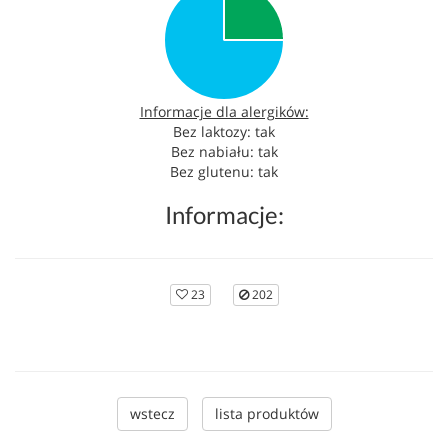
Informacje dla alergików:
Bez laktozy: tak
Bez nabiału: tak
Bez glutenu: tak
Informacje:
23
202
wstecz
lista produktów