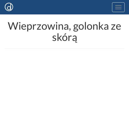
Wieprzowina, golonka ze
skórą