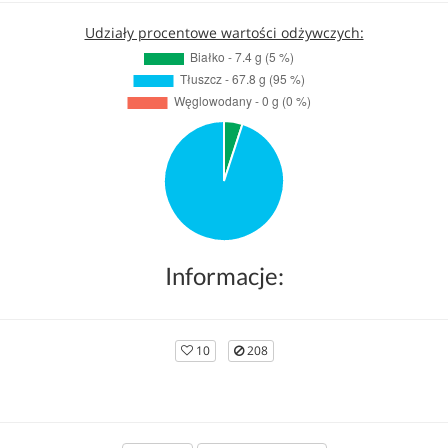
Udziały procentowe wartości odżywczych:
Informacje:
10
208