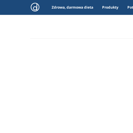
Zdrowa, darmowa dieta
Produkty
Po