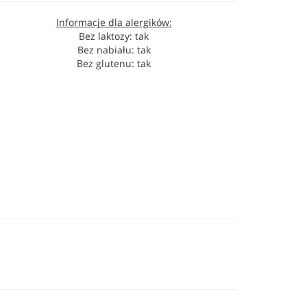
Informacje dla alergików:
Bez laktozy: tak
Bez nabiału: tak
Bez glutenu: tak