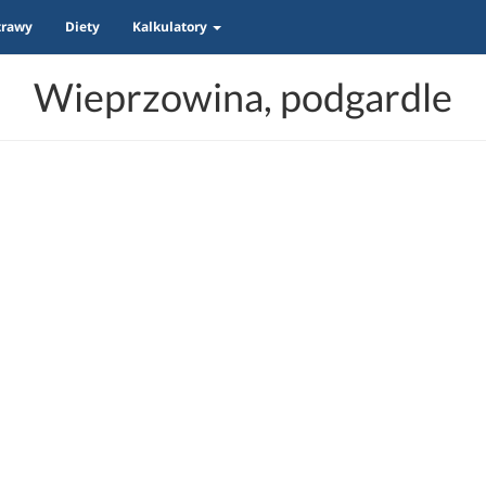
trawy
Diety
Kalkulatory
Wieprzowina, podgardle