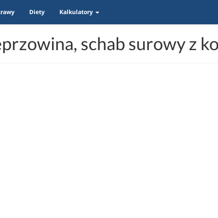
trawy
Diety
Kalkulatory
przowina, schab surowy z ko