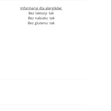
Informacje dla alergików:
Bez laktozy: tak
Bez nabiału: tak
Bez glutenu: tak