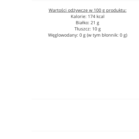
Wartości odżywcze w 100 g produktu:
Kalorie: 174 kcal
Białko: 21 g
Tłuszcz: 10 g
Węglowodany: 0 g (w tym błonnik: 0 g)