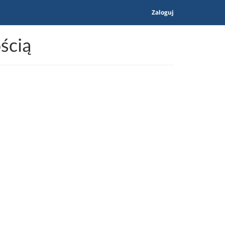
Zaloguj
ścią