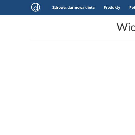
Zdrowa, darmowa dieta
Produkty
Po
Wie