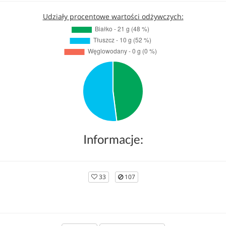
Udziały procentowe wartości odżywczych:
Informacje:
33
107