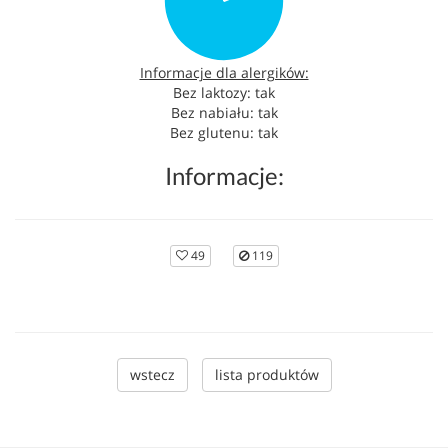
Informacje dla alergików:
Bez laktozy: tak
Bez nabiału: tak
Bez glutenu: tak
Informacje:
49
119
wstecz
lista produktów