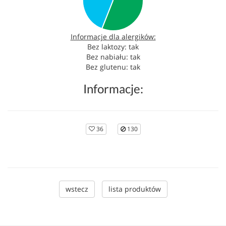
Informacje dla alergików:
Bez laktozy: tak
Bez nabiału: tak
Bez glutenu: tak
Informacje:
36
130
wstecz
lista produktów