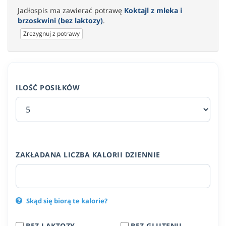
Jadłospis ma zawierać potrawę
Koktajl z mleka i
brzoskwini (bez laktozy)
.
Zrezygnuj z potrawy
ILOŚĆ POSIŁKÓW
ZAKŁADANA LICZBA KALORII DZIENNIE
Skąd się biorą te kalorie?
BEZ LAKTOZY
BEZ GLUTENU