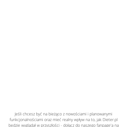
Jeśli chcesz być na bieżąco z nowościami i planowanymi
funkcjonalnościami oraz mieć realny wpływ na to, jak Dieter.pl
będzie wyglądał w przyszłości - dołącz do naszego fanpage'a na