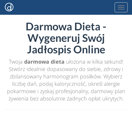
Darmowa Dieta -
Wygeneruj Swój
Jadłospis Online
Twoja
darmowa dieta
ułożona w kilka sekund!
Stwórz idealnie dopasowany do siebie, zdrowy i
zbilansowany harmonogram posiłków. Wybierz
liczbę dań, podaj kaloryczność, określ alergie
pokarmowe i zyskaj profesjonalny, darmowy plan
żywienia bez absolutnie żadnych opłat ukrytych.