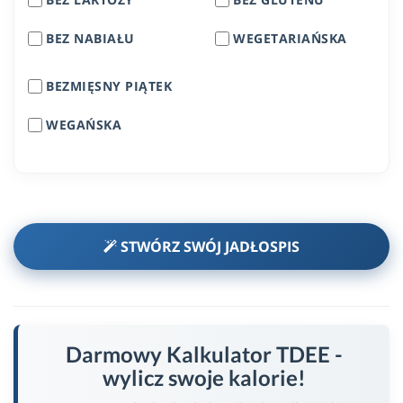
BEZ NABIAŁU
WEGETARIAŃSKA
BEZMIĘSNY PIĄTEK
WEGAŃSKA
STWÓRZ SWÓJ JADŁOSPIS
Darmowy Kalkulator TDEE -
wylicz swoje kalorie!