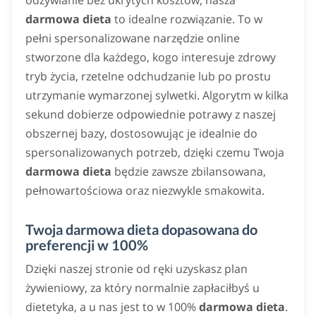
odżywianie bez ukrytych kosztów, nasza
darmowa dieta
to idealne rozwiązanie. To w
pełni spersonalizowane narzędzie online
stworzone dla każdego, kogo interesuje zdrowy
tryb życia, rzetelne odchudzanie lub po prostu
utrzymanie wymarzonej sylwetki. Algorytm w kilka
sekund dobierze odpowiednie potrawy z naszej
obszernej bazy, dostosowując je idealnie do
spersonalizowanych potrzeb, dzięki czemu Twoja
darmowa dieta
będzie zawsze zbilansowana,
pełnowartościowa oraz niezwykle smakowita.
Twoja darmowa dieta dopasowana do
preferencji w 100%
Dzięki naszej stronie od ręki uzyskasz plan
żywieniowy, za który normalnie zapłaciłbyś u
dietetyka, a u nas jest to w 100%
darmowa dieta
.