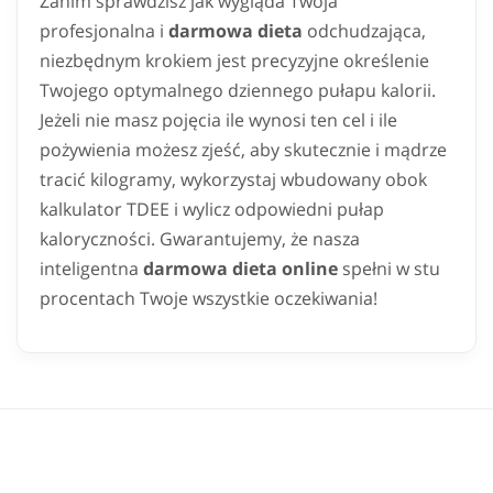
Zanim sprawdzisz jak wygląda Twoja
profesjonalna i
darmowa dieta
odchudzająca,
niezbędnym krokiem jest precyzyjne określenie
Twojego optymalnego dziennego pułapu kalorii.
Jeżeli nie masz pojęcia ile wynosi ten cel i ile
pożywienia możesz zjeść, aby skutecznie i mądrze
tracić kilogramy, wykorzystaj wbudowany obok
kalkulator TDEE i wylicz odpowiedni pułap
kaloryczności. Gwarantujemy, że nasza
inteligentna
darmowa dieta online
spełni w stu
procentach Twoje wszystkie oczekiwania!