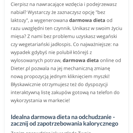
Cierpisz na nawracające wzdęcia i podejrzewasz
nabiał? Wystarczy że zaznaczysz opcję "bez
laktozy", a wygenerowana
darmowa dieta
od
razu uwzględni ten czynnik. Unikasz w swoim życiu
mięsa? Z nami bez problemu uzyskasz wegański
czy wegetariański jadłospis. Co najważniejsze: na
wypadek gdybyś nie polubił którejś z
wylosowanych potraw,
darmowa dieta
online od
Dieter.pl pozwala na jej mechaniczną zmianę
nową propozycją jednym kliknięciem myszki!
Błyskawicznie otrzymujesz też do dyspozycji
interaktywną listę zakupów gotową na telefon do
wykorzystania w markecie!
Idealna darmowa dieta na odchudzanie -
zacznij od zapotrzebowania kalorycznego