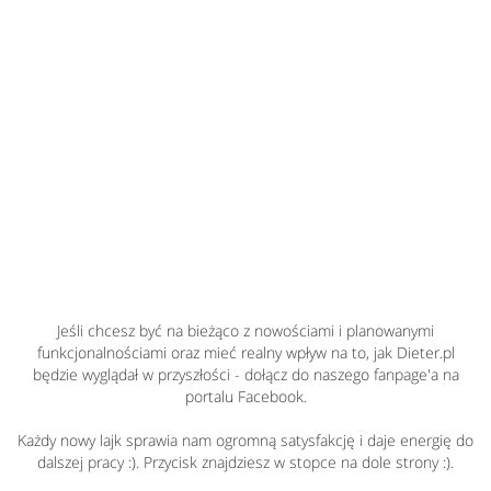
Jeśli chcesz być na bieżąco z nowościami i planowanymi
funkcjonalnościami oraz mieć realny wpływ na to, jak Dieter.pl
będzie wyglądał w przyszłości - dołącz do naszego fanpage'a na
portalu Facebook.
Każdy nowy lajk sprawia nam ogromną satysfakcję i daje energię do
dalszej pracy :). Przycisk znajdziesz w stopce na dole strony :).