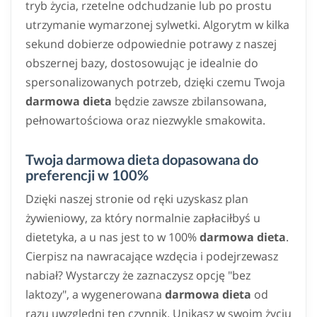
tryb życia, rzetelne odchudzanie lub po prostu
utrzymanie wymarzonej sylwetki. Algorytm w kilka
sekund dobierze odpowiednie potrawy z naszej
obszernej bazy, dostosowując je idealnie do
spersonalizowanych potrzeb, dzięki czemu Twoja
darmowa dieta
będzie zawsze zbilansowana,
pełnowartościowa oraz niezwykle smakowita.
Twoja darmowa dieta dopasowana do
preferencji w 100%
Dzięki naszej stronie od ręki uzyskasz plan
żywieniowy, za który normalnie zapłaciłbyś u
dietetyka, a u nas jest to w 100%
darmowa dieta
.
Cierpisz na nawracające wzdęcia i podejrzewasz
nabiał? Wystarczy że zaznaczysz opcję "bez
laktozy", a wygenerowana
darmowa dieta
od
razu uwzględni ten czynnik. Unikasz w swoim życiu