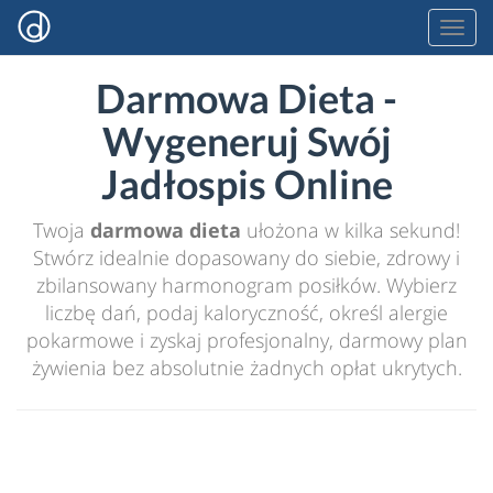
Darmowa Dieta -
Wygeneruj Swój
Jadłospis Online
Twoja
darmowa dieta
ułożona w kilka sekund!
Stwórz idealnie dopasowany do siebie, zdrowy i
zbilansowany harmonogram posiłków. Wybierz
liczbę dań, podaj kaloryczność, określ alergie
pokarmowe i zyskaj profesjonalny, darmowy plan
żywienia bez absolutnie żadnych opłat ukrytych.