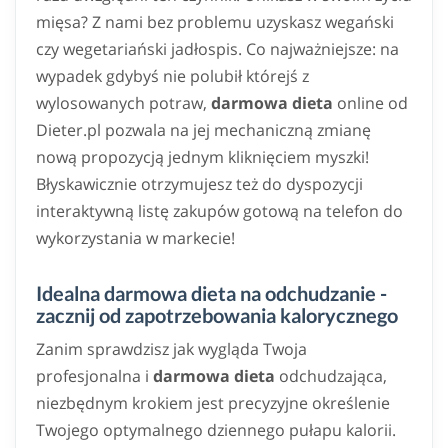
mięsa? Z nami bez problemu uzyskasz wegański
czy wegetariański jadłospis. Co najważniejsze: na
wypadek gdybyś nie polubił którejś z
wylosowanych potraw,
darmowa dieta
online od
Dieter.pl pozwala na jej mechaniczną zmianę
nową propozycją jednym kliknięciem myszki!
Błyskawicznie otrzymujesz też do dyspozycji
interaktywną listę zakupów gotową na telefon do
wykorzystania w markecie!
Idealna darmowa dieta na odchudzanie -
zacznij od zapotrzebowania kalorycznego
Zanim sprawdzisz jak wygląda Twoja
profesjonalna i
darmowa dieta
odchudzająca,
niezbędnym krokiem jest precyzyjne określenie
Twojego optymalnego dziennego pułapu kalorii.