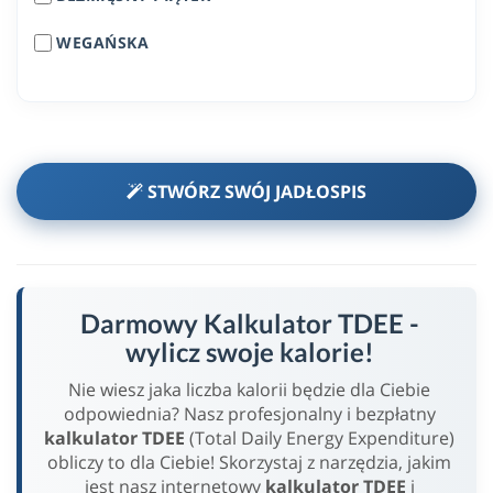
WEGAŃSKA
STWÓRZ SWÓJ JADŁOSPIS
Darmowy Kalkulator TDEE -
wylicz swoje kalorie!
Nie wiesz jaka liczba kalorii będzie dla Ciebie
odpowiednia? Nasz profesjonalny i bezpłatny
kalkulator TDEE
(Total Daily Energy Expenditure)
obliczy to dla Ciebie! Skorzystaj z narzędzia, jakim
jest nasz internetowy
kalkulator TDEE
i