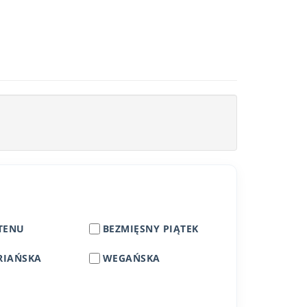
TENU
BEZMIĘSNY PIĄTEK
RIAŃSKA
WEGAŃSKA