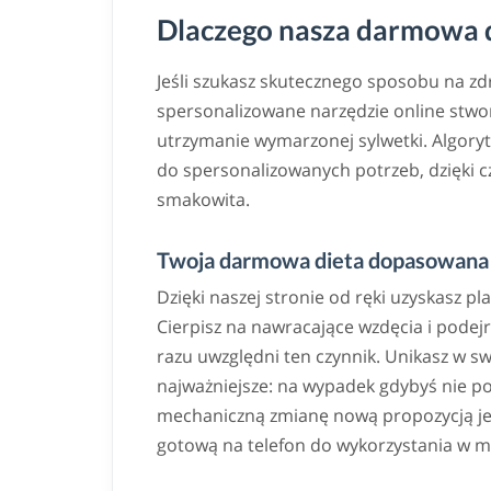
Dlaczego nasza darmowa di
Jeśli szukasz skutecznego sposobu na z
spersonalizowane narzędzie online stwor
utrzymanie wymarzonej sylwetki. Algoryt
do spersonalizowanych potrzeb, dzięki
smakowita.
Twoja darmowa dieta dopasowana 
Dzięki naszej stronie od ręki uzyskasz pl
Cierpisz na nawracające wzdęcia i podej
razu uwzględni ten czynnik. Unikasz w s
najważniejsze: na wypadek gdybyś nie po
mechaniczną zmianę nową propozycją jedn
gotową na telefon do wykorzystania w m