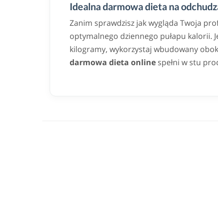
Idealna darmowa dieta na odchudza
Zanim sprawdzisz jak wygląda Twoja pro
optymalnego dziennego pułapu kalorii. Jeż
kilogramy, wykorzystaj wbudowany obok k
darmowa dieta online
spełni w stu pro