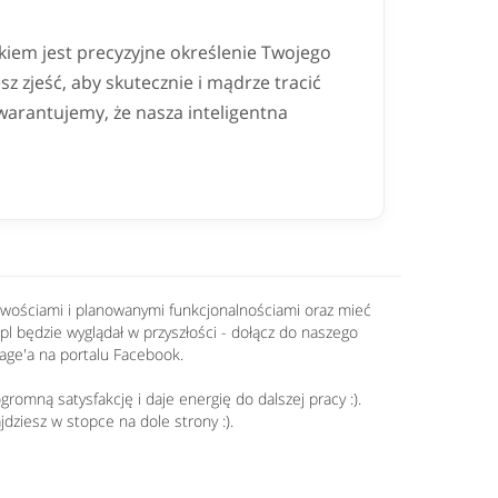
iem jest precyzyjne określenie Twojego
sz zjeść, aby skutecznie i mądrze tracić
warantujemy, że nasza inteligentna
nowościami i planowanymi funkcjonalnościami oraz mieć
.pl będzie wyglądał w przyszłości - dołącz do naszego
age'a na portalu Facebook.
romną satysfakcję i daje energię do dalszej pracy :).
jdziesz w stopce na dole strony :).