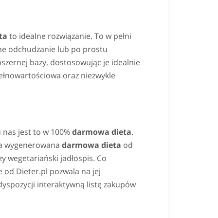
ta
to idealne rozwiązanie. To w pełni
lne odchudzanie lub po prostu
szernej bazy, dostosowując je idealnie
ełnowartościowa oraz niezwykle
 u nas jest to w 100%
darmowa dieta
.
", a wygenerowana
darmowa dieta
od
y wegetariański jadłospis. Co
 od Dieter.pl pozwala na jej
yspozycji interaktywną listę zakupów