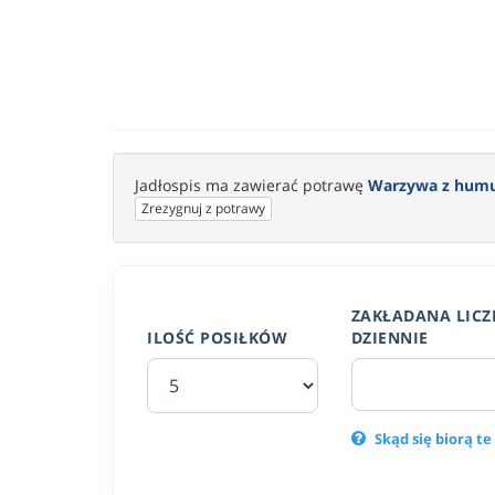
Jadłospis ma zawierać potrawę
Warzywa z humus
Zrezygnuj z potrawy
ZAKŁADANA LICZ
ILOŚĆ POSIŁKÓW
DZIENNIE
Skąd się biorą te