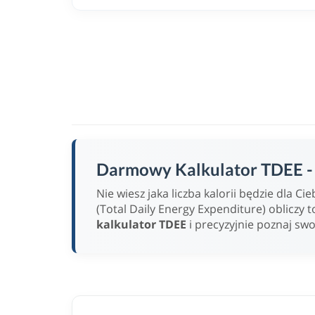
Darmowy Kalkulator TDEE - w
Nie wiesz jaka liczba kalorii będzie dla 
(Total Daily Energy Expenditure) obliczy t
kalkulator TDEE
i precyzyjnie poznaj sw