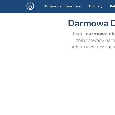
Zdrowa, darmowa dieta
Produkty
Po
Darmowa Di
Twoja
darmowa di
zbilansowany harmo
pokarmowe i zyskaj p