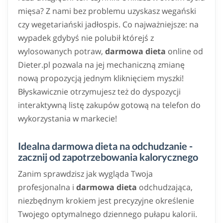
mięsa? Z nami bez problemu uzyskasz wegański
czy wegetariański jadłospis. Co najważniejsze: na
wypadek gdybyś nie polubił którejś z
wylosowanych potraw,
darmowa dieta
online od
Dieter.pl pozwala na jej mechaniczną zmianę
nową propozycją jednym kliknięciem myszki!
Błyskawicznie otrzymujesz też do dyspozycji
interaktywną listę zakupów gotową na telefon do
wykorzystania w markecie!
Idealna darmowa dieta na odchudzanie -
zacznij od zapotrzebowania kalorycznego
Zanim sprawdzisz jak wygląda Twoja
profesjonalna i
darmowa dieta
odchudzająca,
niezbędnym krokiem jest precyzyjne określenie
Twojego optymalnego dziennego pułapu kalorii.