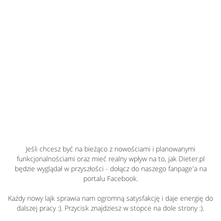
Jeśli chcesz być na bieżąco z nowościami i planowanymi
funkcjonalnościami oraz mieć realny wpływ na to, jak Dieter.pl
będzie wyglądał w przyszłości - dołącz do naszego fanpage'a na
portalu Facebook.
Każdy nowy lajk sprawia nam ogromną satysfakcję i daje energię do
dalszej pracy :). Przycisk znajdziesz w stopce na dole strony :).