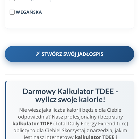
WEGAŃSKA
STWÓRZ SWÓJ JADŁOSPIS
Darmowy Kalkulator TDEE -
wylicz swoje kalorie!
Nie wiesz jaka liczba kalorii będzie dla Ciebie
odpowiednia? Nasz profesjonalny i bezpłatny
kalkulator TDEE
(Total Daily Energy Expenditure)
obliczy to dla Ciebie! Skorzystaj z narzędzia, jakim
jest nasz internetowy
kalkulator TDEE
i