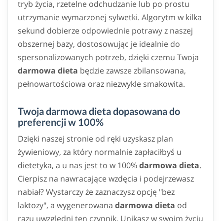
tryb życia, rzetelne odchudzanie lub po prostu
utrzymanie wymarzonej sylwetki. Algorytm w kilka
sekund dobierze odpowiednie potrawy z naszej
obszernej bazy, dostosowując je idealnie do
spersonalizowanych potrzeb, dzięki czemu Twoja
darmowa dieta
będzie zawsze zbilansowana,
pełnowartościowa oraz niezwykle smakowita.
Twoja darmowa dieta dopasowana do
preferencji w 100%
Dzięki naszej stronie od ręki uzyskasz plan
żywieniowy, za który normalnie zapłaciłbyś u
dietetyka, a u nas jest to w 100%
darmowa dieta
.
Cierpisz na nawracające wzdęcia i podejrzewasz
nabiał? Wystarczy że zaznaczysz opcję "bez
laktozy", a wygenerowana
darmowa dieta
od
razu uwzględni ten czynnik. Unikasz w swoim życiu