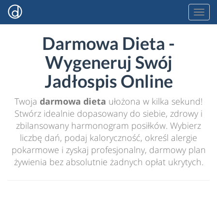
Darmowa Dieta -
Wygeneruj Swój
Jadłospis Online
Twoja
darmowa dieta
ułożona w kilka sekund!
Stwórz idealnie dopasowany do siebie, zdrowy i
zbilansowany harmonogram posiłków. Wybierz
liczbę dań, podaj kaloryczność, określ alergie
pokarmowe i zyskaj profesjonalny, darmowy plan
żywienia bez absolutnie żadnych opłat ukrytych.