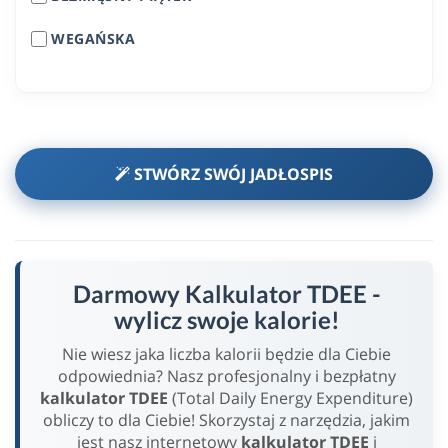
WEGAŃSKA
STWÓRZ SWÓJ JADŁOSPIS
Darmowy Kalkulator TDEE -
wylicz swoje kalorie!
Nie wiesz jaka liczba kalorii będzie dla Ciebie
odpowiednia? Nasz profesjonalny i bezpłatny
kalkulator TDEE
(Total Daily Energy Expenditure)
obliczy to dla Ciebie! Skorzystaj z narzędzia, jakim
jest nasz internetowy
kalkulator TDEE
i