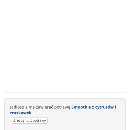
Jadłospis ma zawierać potrawę
Smoothie z cytrusów i
truskawek
.
Zrezygnuj z potrawy