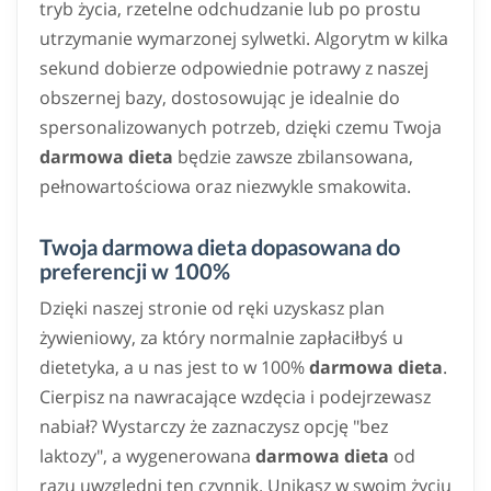
tryb życia, rzetelne odchudzanie lub po prostu
utrzymanie wymarzonej sylwetki. Algorytm w kilka
sekund dobierze odpowiednie potrawy z naszej
obszernej bazy, dostosowując je idealnie do
spersonalizowanych potrzeb, dzięki czemu Twoja
darmowa dieta
będzie zawsze zbilansowana,
pełnowartościowa oraz niezwykle smakowita.
Twoja darmowa dieta dopasowana do
preferencji w 100%
Dzięki naszej stronie od ręki uzyskasz plan
żywieniowy, za który normalnie zapłaciłbyś u
dietetyka, a u nas jest to w 100%
darmowa dieta
.
Cierpisz na nawracające wzdęcia i podejrzewasz
nabiał? Wystarczy że zaznaczysz opcję "bez
laktozy", a wygenerowana
darmowa dieta
od
razu uwzględni ten czynnik. Unikasz w swoim życiu