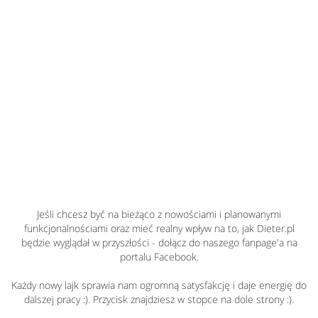
Jeśli chcesz być na bieżąco z nowościami i planowanymi
funkcjonalnościami oraz mieć realny wpływ na to, jak Dieter.pl
będzie wyglądał w przyszłości - dołącz do naszego fanpage'a na
portalu Facebook.
Każdy nowy lajk sprawia nam ogromną satysfakcję i daje energię do
dalszej pracy :). Przycisk znajdziesz w stopce na dole strony :).