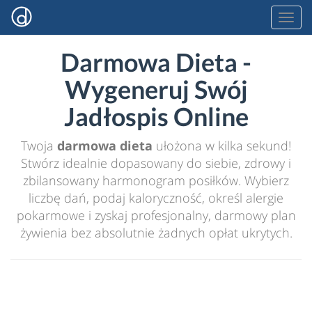
Darmowa Dieta -
Wygeneruj Swój
Jadłospis Online
Twoja
darmowa dieta
ułożona w kilka sekund!
Stwórz idealnie dopasowany do siebie, zdrowy i
zbilansowany harmonogram posiłków. Wybierz
liczbę dań, podaj kaloryczność, określ alergie
pokarmowe i zyskaj profesjonalny, darmowy plan
żywienia bez absolutnie żadnych opłat ukrytych.