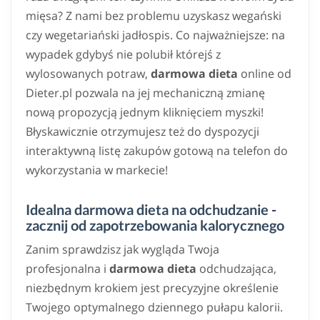
mięsa? Z nami bez problemu uzyskasz wegański
czy wegetariański jadłospis. Co najważniejsze: na
wypadek gdybyś nie polubił którejś z
wylosowanych potraw,
darmowa dieta
online od
Dieter.pl pozwala na jej mechaniczną zmianę
nową propozycją jednym kliknięciem myszki!
Błyskawicznie otrzymujesz też do dyspozycji
interaktywną listę zakupów gotową na telefon do
wykorzystania w markecie!
Idealna darmowa dieta na odchudzanie -
zacznij od zapotrzebowania kalorycznego
Zanim sprawdzisz jak wygląda Twoja
profesjonalna i
darmowa dieta
odchudzająca,
niezbędnym krokiem jest precyzyjne określenie
Twojego optymalnego dziennego pułapu kalorii.