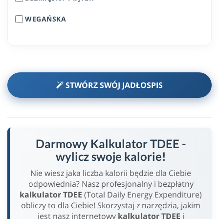
WEGAŃSKA
STWÓRZ SWÓJ JADŁOSPIS
Darmowy Kalkulator TDEE -
wylicz swoje kalorie!
Nie wiesz jaka liczba kalorii będzie dla Ciebie
odpowiednia? Nasz profesjonalny i bezpłatny
kalkulator TDEE
(Total Daily Energy Expenditure)
obliczy to dla Ciebie! Skorzystaj z narzędzia, jakim
jest nasz internetowy
kalkulator TDEE
i