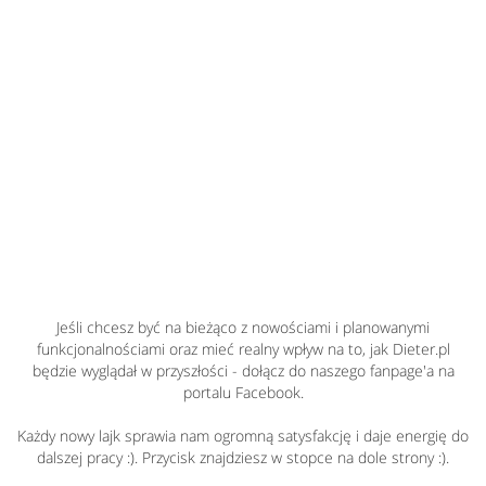
Jeśli chcesz być na bieżąco z nowościami i planowanymi
funkcjonalnościami oraz mieć realny wpływ na to, jak Dieter.pl
będzie wyglądał w przyszłości - dołącz do naszego fanpage'a na
portalu Facebook.
Każdy nowy lajk sprawia nam ogromną satysfakcję i daje energię do
dalszej pracy :). Przycisk znajdziesz w stopce na dole strony :).