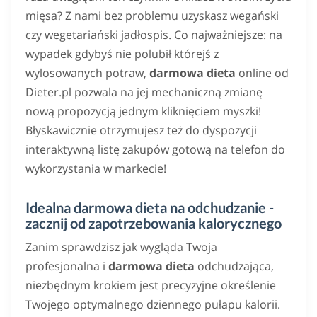
mięsa? Z nami bez problemu uzyskasz wegański
czy wegetariański jadłospis. Co najważniejsze: na
wypadek gdybyś nie polubił którejś z
wylosowanych potraw,
darmowa dieta
online od
Dieter.pl pozwala na jej mechaniczną zmianę
nową propozycją jednym kliknięciem myszki!
Błyskawicznie otrzymujesz też do dyspozycji
interaktywną listę zakupów gotową na telefon do
wykorzystania w markecie!
Idealna darmowa dieta na odchudzanie -
zacznij od zapotrzebowania kalorycznego
Zanim sprawdzisz jak wygląda Twoja
profesjonalna i
darmowa dieta
odchudzająca,
niezbędnym krokiem jest precyzyjne określenie
Twojego optymalnego dziennego pułapu kalorii.