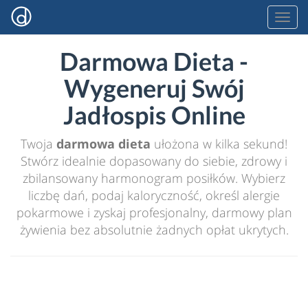
Darmowa Dieta -
Wygeneruj Swój
Jadłospis Online
Twoja
darmowa dieta
ułożona w kilka sekund!
Stwórz idealnie dopasowany do siebie, zdrowy i
zbilansowany harmonogram posiłków. Wybierz
liczbę dań, podaj kaloryczność, określ alergie
pokarmowe i zyskaj profesjonalny, darmowy plan
żywienia bez absolutnie żadnych opłat ukrytych.