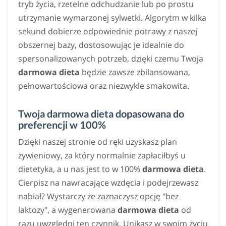
tryb życia, rzetelne odchudzanie lub po prostu
utrzymanie wymarzonej sylwetki. Algorytm w kilka
sekund dobierze odpowiednie potrawy z naszej
obszernej bazy, dostosowując je idealnie do
spersonalizowanych potrzeb, dzięki czemu Twoja
darmowa dieta
będzie zawsze zbilansowana,
pełnowartościowa oraz niezwykle smakowita.
Twoja darmowa dieta dopasowana do
preferencji w 100%
Dzięki naszej stronie od ręki uzyskasz plan
żywieniowy, za który normalnie zapłaciłbyś u
dietetyka, a u nas jest to w 100%
darmowa dieta
.
Cierpisz na nawracające wzdęcia i podejrzewasz
nabiał? Wystarczy że zaznaczysz opcję "bez
laktozy", a wygenerowana
darmowa dieta
od
razu uwzględni ten czynnik. Unikasz w swoim życiu