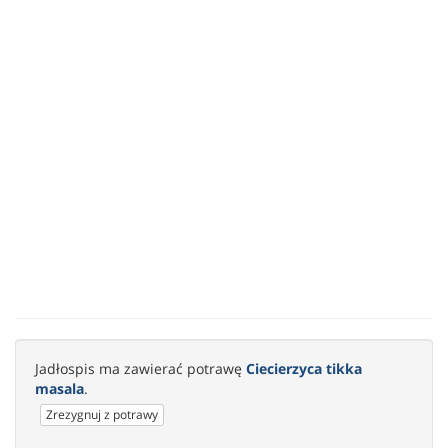
Jadłospis ma zawierać potrawę
Ciecierzyca tikka
masala
.
Zrezygnuj z potrawy