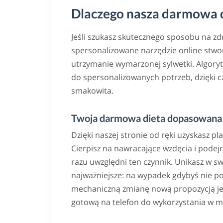
Dlaczego nasza darmowa di
Jeśli szukasz skutecznego sposobu na z
spersonalizowane narzędzie online stwor
utrzymanie wymarzonej sylwetki. Algoryt
do spersonalizowanych potrzeb, dzięki
smakowita.
Twoja darmowa dieta dopasowana 
Dzięki naszej stronie od ręki uzyskasz pl
Cierpisz na nawracające wzdęcia i podej
razu uwzględni ten czynnik. Unikasz w s
najważniejsze: na wypadek gdybyś nie po
mechaniczną zmianę nową propozycją jedn
gotową na telefon do wykorzystania w m