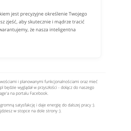
iem jest precyzyjne określenie Twojego
sz zjeść, aby skutecznie i mądrze tracić
warantujemy, że nasza inteligentna
nowościami i planowanymi funkcjonalnościami oraz mieć
.pl będzie wyglądał w przyszłości - dołącz do naszego
age'a na portalu Facebook.
romną satysfakcję i daje energię do dalszej pracy :).
jdziesz w stopce na dole strony :).