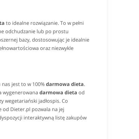
ta
to idealne rozwiązanie. To w pełni
lne odchudzanie lub po prostu
szernej bazy, dostosowując je idealnie
ełnowartościowa oraz niezwykle
 u nas jest to w 100%
darmowa dieta
.
", a wygenerowana
darmowa dieta
od
y wegetariański jadłospis. Co
 od Dieter.pl pozwala na jej
yspozycji interaktywną listę zakupów