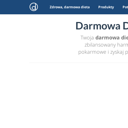
Zdrowa, darmowa dieta
Produkty
Po
Darmowa Di
Twoja
darmowa di
zbilansowany harmo
pokarmowe i zyskaj p