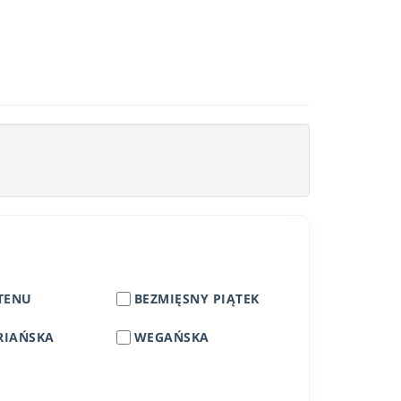
TENU
BEZMIĘSNY PIĄTEK
RIAŃSKA
WEGAŃSKA