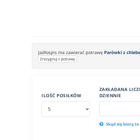
Jadłospis ma zawierać potrawę
Parówki z chle
Zrezygnuj z potrawy
ZAKŁADANA LICZ
ILOŚĆ POSIŁKÓW
DZIENNIE
Skąd się biorą te