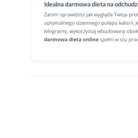
Idealna darmowa dieta na odchudza
Zanim sprawdzisz jak wygląda Twoja pro
optymalnego dziennego pułapu kalorii. Jeż
kilogramy, wykorzystaj wbudowany obok k
darmowa dieta online
spełni w stu pro