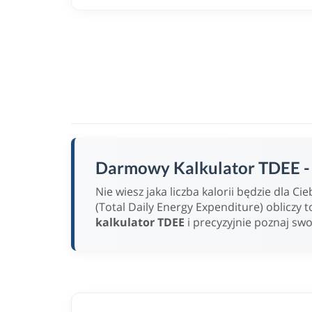
Darmowy Kalkulator TDEE - w
Nie wiesz jaka liczba kalorii będzie dla 
(Total Daily Energy Expenditure) obliczy t
kalkulator TDEE
i precyzyjnie poznaj sw