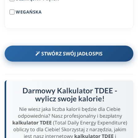
WEGAŃSKA
STWÓRZ SWÓJ JADŁOSPIS
Darmowy Kalkulator TDEE -
wylicz swoje kalorie!
Nie wiesz jaka liczba kalorii będzie dla Ciebie
odpowiednia? Nasz profesjonalny i bezpłatny
kalkulator TDEE
(Total Daily Energy Expenditure)
obliczy to dla Ciebie! Skorzystaj z narzędzia, jakim
jest nasz internetowy
kalkulator TDEE
i