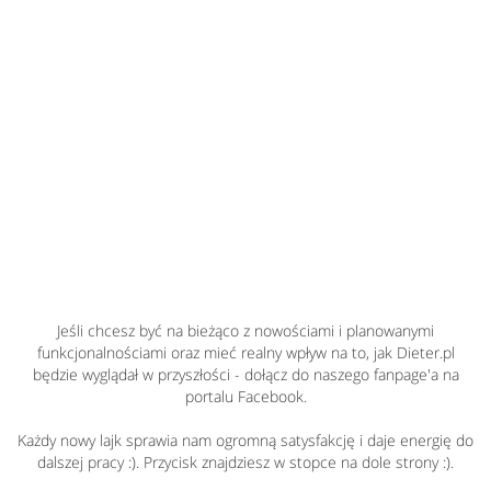
Jeśli chcesz być na bieżąco z nowościami i planowanymi
funkcjonalnościami oraz mieć realny wpływ na to, jak Dieter.pl
będzie wyglądał w przyszłości - dołącz do naszego fanpage'a na
portalu Facebook.
Każdy nowy lajk sprawia nam ogromną satysfakcję i daje energię do
dalszej pracy :). Przycisk znajdziesz w stopce na dole strony :).