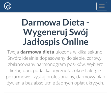
Darmowa Dieta -
Wygeneruj Swój
Jadłospis Online
Twoja
darmowa dieta
ułożona w kilka sekund!
Stwórz idealnie dopasowany do siebie, zdrowy i
zbilansowany harmonogram posiłków. Wybierz
liczbę dań, podaj kaloryczność, określ alergie
pokarmowe i zyskaj profesjonalny, darmowy plan
żywienia bez absolutnie żadnych opłat ukrytych.