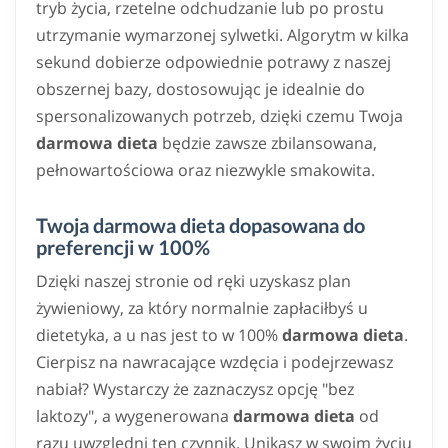
tryb życia, rzetelne odchudzanie lub po prostu
utrzymanie wymarzonej sylwetki. Algorytm w kilka
sekund dobierze odpowiednie potrawy z naszej
obszernej bazy, dostosowując je idealnie do
spersonalizowanych potrzeb, dzięki czemu Twoja
darmowa dieta
będzie zawsze zbilansowana,
pełnowartościowa oraz niezwykle smakowita.
Twoja darmowa dieta dopasowana do
preferencji w 100%
Dzięki naszej stronie od ręki uzyskasz plan
żywieniowy, za który normalnie zapłaciłbyś u
dietetyka, a u nas jest to w 100%
darmowa dieta
.
Cierpisz na nawracające wzdęcia i podejrzewasz
nabiał? Wystarczy że zaznaczysz opcję "bez
laktozy", a wygenerowana
darmowa dieta
od
razu uwzględni ten czynnik. Unikasz w swoim życiu