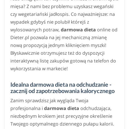
mięsa? Z nami bez problemu uzyskasz wegański
czy wegetariański jadłospis. Co najważniejsze: na
wypadek gdybyś nie polubił którejś z
wylosowanych potraw,
darmowa dieta
online od
Dieter.pl pozwala na jej mechaniczną zmianę
nową propozycją jednym kliknięciem myszki!
Błyskawicznie otrzymujesz też do dyspozycji
interaktywną listę zakupów gotową na telefon do
wykorzystania w markecie!
Idealna darmowa dieta na odchudzanie -
zacznij od zapotrzebowania kalorycznego
Zanim sprawdzisz jak wygląda Twoja
profesjonalna i
darmowa dieta
odchudzająca,
niezbędnym krokiem jest precyzyjne określenie
Twojego optymalnego dziennego pułapu kalorii.